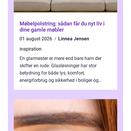
Møbelpolstring: sådan får du nyt liv i
dine gamle møbler
01 august 2026
Linnea Jensen
inspiration
En glarmester er mere end bare ham der
skifter en rude. Glasløsninger har stor
betydning for både lys, komfort,
energiforbrug og sikkerhed i boliger og
butikker. I en by med tæt tra...