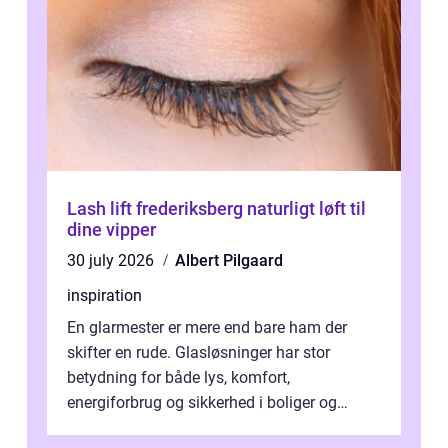
Lash lift frederiksberg naturligt løft til
dine vipper
30 july 2026
Albert Pilgaard
inspiration
En glarmester er mere end bare ham der
skifter en rude. Glasløsninger har stor
betydning for både lys, komfort,
energiforbrug og sikkerhed i boliger og
butikker. I en by med tæt tra...