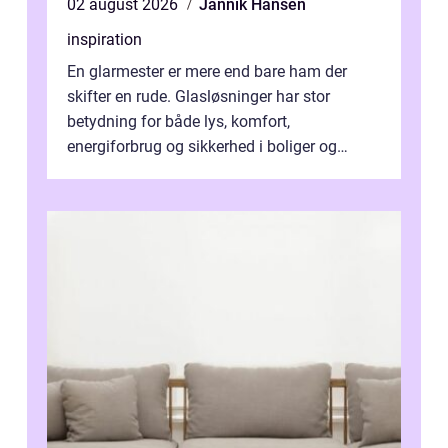
02 august 2026
Jannik Hansen
inspiration
En glarmester er mere end bare ham der
skifter en rude. Glasløsninger har stor
betydning for både lys, komfort,
energiforbrug og sikkerhed i boliger og
butikker. I en by med tæt tra...