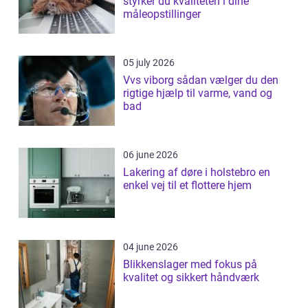
styrker du kvaliteten i dine
måleopstillinger
05 july 2026
Vvs viborg sådan vælger du den
rigtige hjælp til varme, vand og
bad
06 june 2026
Lakering af døre i holstebro en
enkel vej til et flottere hjem
04 june 2026
Blikkenslager med fokus på
kvalitet og sikkert håndværk