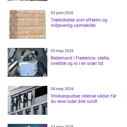
03 june 2026
Træbriketter som effektiv og
miljøvenlig varmekilde
05 may 2026
Bedemand i Fredericia: støtte,
overblik og ro i en svær tid
04 may 2026
Vinduespudser odense sådan får
du rene ruder året rundt
04 may 2026