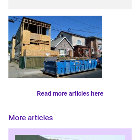
Read more articles here
More articles