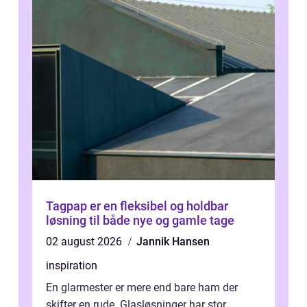
Tagpap er en fleksibel og holdbar
løsning til både nye og gamle tage
02 august 2026
Jannik Hansen
inspiration
En glarmester er mere end bare ham der
skifter en rude. Glasløsninger har stor