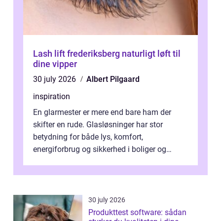
Lash lift frederiksberg naturligt løft til
dine vipper
30 july 2026
Albert Pilgaard
inspiration
En glarmester er mere end bare ham der
skifter en rude. Glasløsninger har stor
betydning for både lys, komfort,
energiforbrug og sikkerhed i boliger og
butikker. I en by med tæt tra...
30 july 2026
Produkttest software: sådan