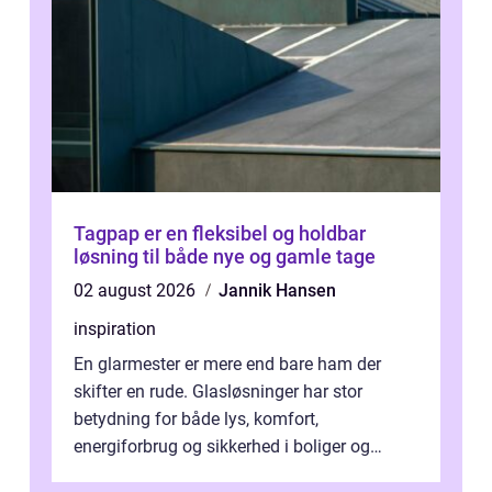
Tagpap er en fleksibel og holdbar
løsning til både nye og gamle tage
02 august 2026
Jannik Hansen
inspiration
En glarmester er mere end bare ham der
skifter en rude. Glasløsninger har stor
betydning for både lys, komfort,
energiforbrug og sikkerhed i boliger og
butikker. I en by med tæt tra...