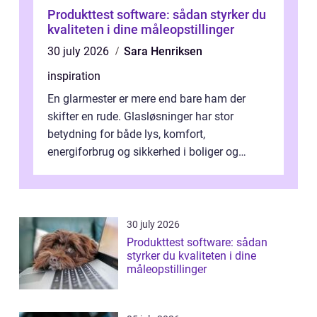
Produkttest software: sådan styrker du
kvaliteten i dine måleopstillinger
30 july 2026
Sara Henriksen
inspiration
En glarmester er mere end bare ham der
skifter en rude. Glasløsninger har stor
betydning for både lys, komfort,
energiforbrug og sikkerhed i boliger og
butikker. I en by med tæt tra...
30 july 2026
Produkttest software: sådan
styrker du kvaliteten i dine
måleopstillinger