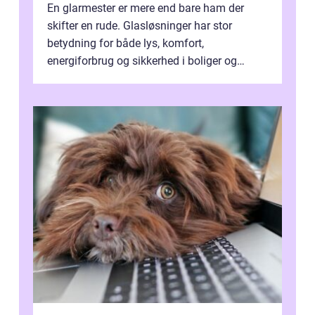
En glarmester er mere end bare ham der
skifter en rude. Glasløsninger har stor
betydning for både lys, komfort,
energiforbrug og sikkerhed i boliger og
butikker. I en by med tæt tra...