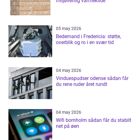
miljøvenlig varmekilde
05 may 2026
Bedemand i Fredericia: støtte,
overblik og ro i en svær tid
04 may 2026
Vinduespudser odense sådan får
du rene ruder året rundt
04 may 2026
Wifi bornholm sådan får du stabilt
net på øen