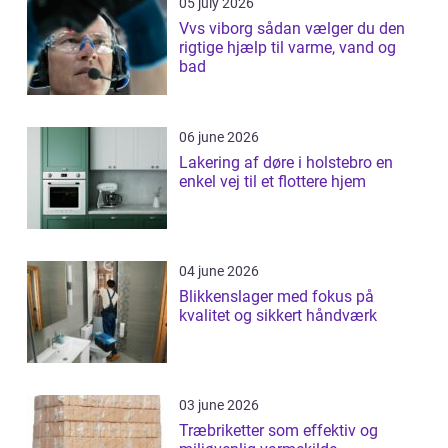
05 july 2026
Vvs viborg sådan vælger du den
rigtige hjælp til varme, vand og
bad
06 june 2026
Lakering af døre i holstebro en
enkel vej til et flottere hjem
04 june 2026
Blikkenslager med fokus på
kvalitet og sikkert håndværk
03 june 2026
Træbriketter som effektiv og