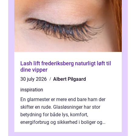
Lash lift frederiksberg naturligt løft til
dine vipper
30 july 2026
Albert Pilgaard
inspiration
En glarmester er mere end bare ham der
skifter en rude. Glasløsninger har stor
betydning for både lys, komfort,
energiforbrug og sikkerhed i boliger og
butikker. I en by med tæt tra...