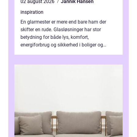
02 august 2026
Jannik Hansen
inspiration
En glarmester er mere end bare ham der
skifter en rude. Glasløsninger har stor
betydning for både lys, komfort,
energiforbrug og sikkerhed i boliger og
butikker. I en by med tæt tra...