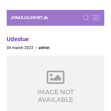
JONASJULEKORT.
dk
Udestue
04 march 2023
admin