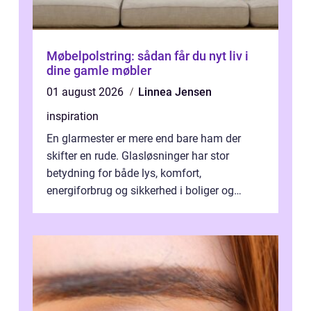
Møbelpolstring: sådan får du nyt liv i
dine gamle møbler
01 august 2026
Linnea Jensen
inspiration
En glarmester er mere end bare ham der
skifter en rude. Glasløsninger har stor
betydning for både lys, komfort,
energiforbrug og sikkerhed i boliger og
butikker. I en by med tæt tra...