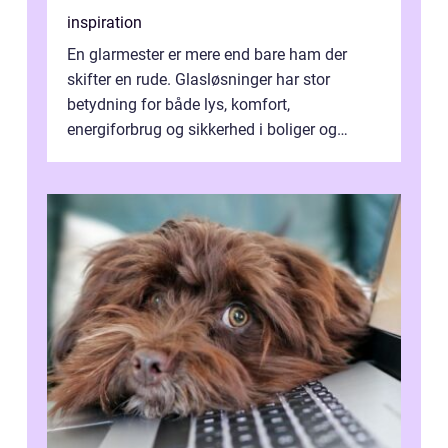
inspiration
En glarmester er mere end bare ham der
skifter en rude. Glasløsninger har stor
betydning for både lys, komfort,
energiforbrug og sikkerhed i boliger og
butikker. I en by med tæt tra...