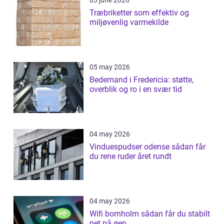
03 june 2026
Træbriketter som effektiv og
miljøvenlig varmekilde
05 may 2026
Bedemand i Fredericia: støtte,
overblik og ro i en svær tid
04 may 2026
Vinduespudser odense sådan får
du rene ruder året rundt
04 may 2026
Wifi bornholm sådan får du stabilt
net på øen