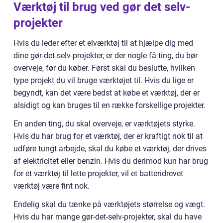
Værktøj til brug ved gør det selv-
projekter
Hvis du leder efter et elværktøj til at hjælpe dig med
dine gør-det-selv-projekter, er der nogle få ting, du bør
overveje, før du køber. Først skal du beslutte, hvilken
type projekt du vil bruge værktøjet til. Hvis du lige er
begyndt, kan det være bedst at købe et værktøj, der er
alsidigt og kan bruges til en række forskellige projekter.
En anden ting, du skal overveje, er værktøjets styrke.
Hvis du har brug for et værktøj, der er kraftigt nok til at
udføre tungt arbejde, skal du købe et værktøj, der drives
af elektricitet eller benzin. Hvis du derimod kun har brug
for et værktøj til lette projekter, vil et batteridrevet
værktøj være fint nok.
Endelig skal du tænke på værktøjets størrelse og vægt.
Hvis du har mange gør-det-selv-projekter, skal du have