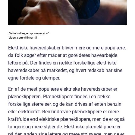
Elektriske haveredskaber bliver mere og mere populære,
da folk søger efter måder at gøre deres havearbejde
lettere på. Der findes en række forskellige elektriske
haveredskaber på markedet, og hvert redskab har sine
egne fordele og ulemper.
En af de mest populære elektriske haveredskaber er
plæneklipperen. Plæneklippere findes i en række
forskellige størrelser, og de kan drives af enten benzin
eller elektricitet. Benzindrevne plæneklippere er mere
kraftfulde end elektriske plæneklippere, men de er også
tungere og mere støjende. Elektriske plæneklippere er
på den anden side lettere og mere støjsvage, men de er