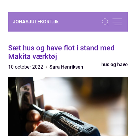
JONASJULEKORT.
dk
Sæt hus og have flot i stand med
Makita værktøj
hus og have
10 october 2022
Sara Henriksen