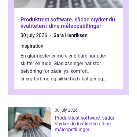
Produkttest software: sådan styrker du
kvaliteten i dine måleopstillinger
30 july 2026
Sara Henriksen
inspiration
En glarmester er mere end bare ham der
skifter en rude. Glasløsninger har stor
betydning for både lys, komfort,
energiforbrug og sikkerhed i boliger og
butikker. I en by med tæt tra...
30 july 2026
Produkttest software: sådan
styrker du kvaliteten i dine
måleopstillinger