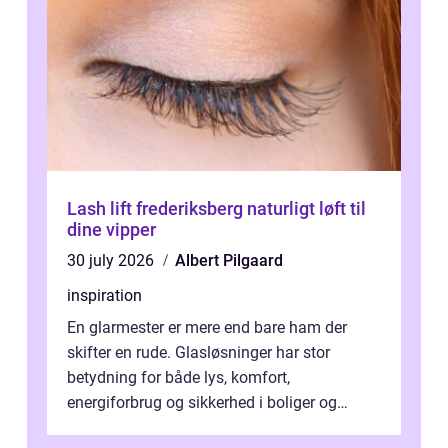
Lash lift frederiksberg naturligt løft til
dine vipper
30 july 2026
Albert Pilgaard
inspiration
En glarmester er mere end bare ham der
skifter en rude. Glasløsninger har stor
betydning for både lys, komfort,
energiforbrug og sikkerhed i boliger og
butikker. I en by med tæt tra...