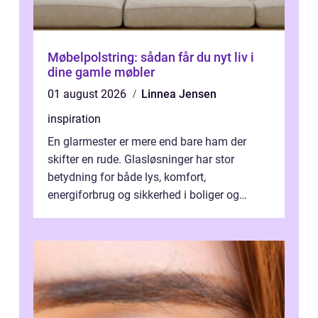
Møbelpolstring: sådan får du nyt liv i
dine gamle møbler
01 august 2026
Linnea Jensen
inspiration
En glarmester er mere end bare ham der
skifter en rude. Glasløsninger har stor
betydning for både lys, komfort,
energiforbrug og sikkerhed i boliger og
butikker. I en by med tæt tra...