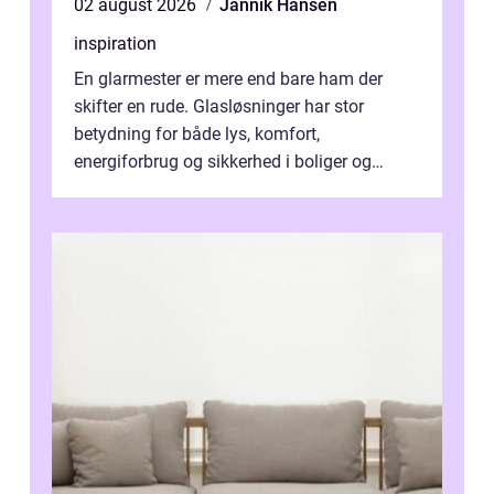
02 august 2026
Jannik Hansen
inspiration
En glarmester er mere end bare ham der
skifter en rude. Glasløsninger har stor
betydning for både lys, komfort,
energiforbrug og sikkerhed i boliger og
butikker. I en by med tæt tra...