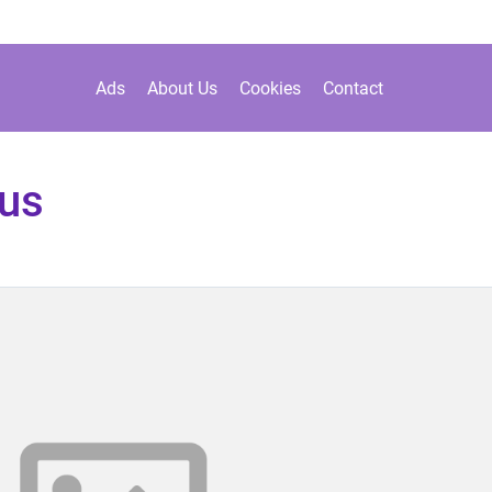
Ads
About Us
Cookies
Contact
us