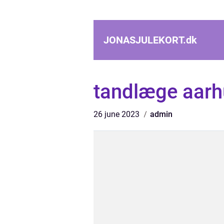
JONASJULEKORT.
dk
tandlæge aarh
26 june 2023
admin