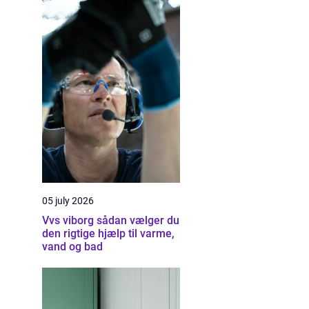
05 july 2026
Vvs viborg sådan vælger du
den rigtige hjælp til varme,
vand og bad