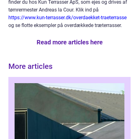
finder du hos Kun Terrasser ApS, som ejes og drives af
tømrermester Andreas la Cour. Klik ind på
https://www.kun-terrasser.dk/overdaekket-traeterrasse
og se flotte eksempler på overdækkede træterrasser.
Read more articles here
More articles