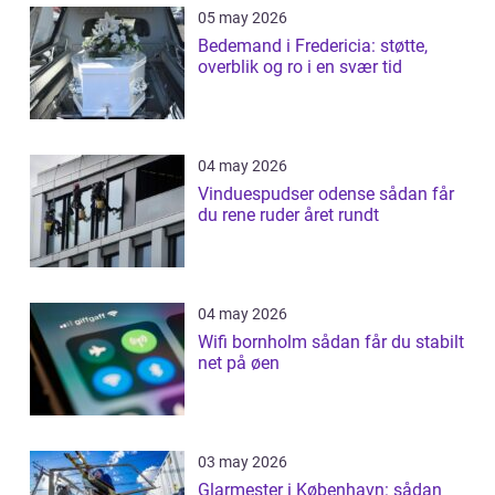
05 may 2026
Bedemand i Fredericia: støtte,
overblik og ro i en svær tid
04 may 2026
Vinduespudser odense sådan får
du rene ruder året rundt
04 may 2026
Wifi bornholm sådan får du stabilt
net på øen
03 may 2026
Glarmester i København: sådan