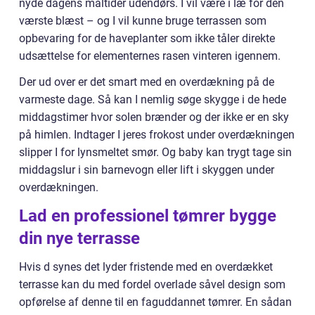
nyde dagens måltider udendørs. I vil være i læ for den
værste blæst – og I vil kunne bruge terrassen som
opbevaring for de haveplanter som ikke tåler direkte
udsættelse for elementernes rasen vinteren igennem.
Der ud over er det smart med en overdækning på de
varmeste dage. Så kan I nemlig søge skygge i de hede
middagstimer hvor solen brænder og der ikke er en sky
på himlen. Indtager I jeres frokost under overdækningen
slipper I for lynsmeltet smør. Og baby kan trygt tage sin
middagslur i sin barnevogn eller lift i skyggen under
overdækningen.
Lad en professionel tømrer bygge
din nye terrasse
Hvis d synes det lyder fristende med en overdækket
terrasse kan du med fordel overlade såvel design som
opførelse af denne til en faguddannet tømrer. En sådan