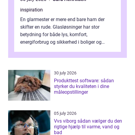
inspiration
En glarmester er mere end bare ham der
skifter en rude. Glasløsninger har stor
betydning for både lys, komfort,
energiforbrug og sikkerhed i boliger og
butikker. I en by med tæt tra...
30 july 2026
Produkttest software: sådan
styrker du kvaliteten i dine
måleopstillinger
05 july 2026
Vvs viborg sådan vælger du den
rigtige hjælp til varme, vand og
bad