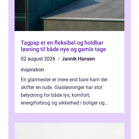
Tagpap er en fleksibel og holdbar
løsning til både nye og gamle tage
02 august 2026
Jannik Hansen
inspiration
En glarmester er mere end bare ham der
skifter en rude. Glasløsninger har stor
betydning for både lys, komfort,
energiforbrug og sikkerhed i boliger og
butikker. I en by med tæt tra...