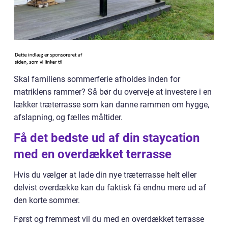
Skal familiens sommerferie afholdes inden for
matriklens rammer? Så bør du overveje at investere i en
lækker træterrasse som kan danne rammen om hygge,
afslapning, og fælles måltider.
Få det bedste ud af din staycation
med en overdækket terrasse
Hvis du vælger at lade din nye træterrasse helt eller
delvist overdække kan du faktisk få endnu mere ud af
den korte sommer.
Først og fremmest vil du med en overdækket terrasse